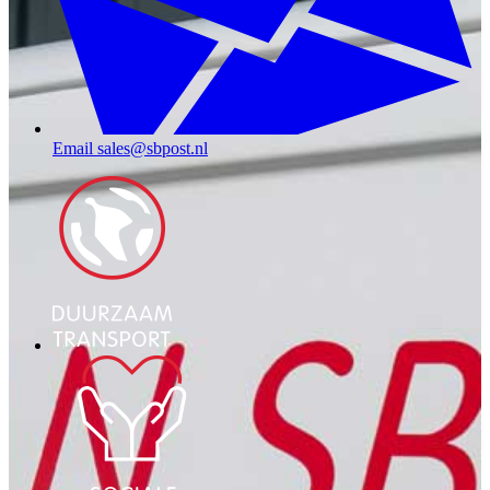
Email
sales@sbpost.nl