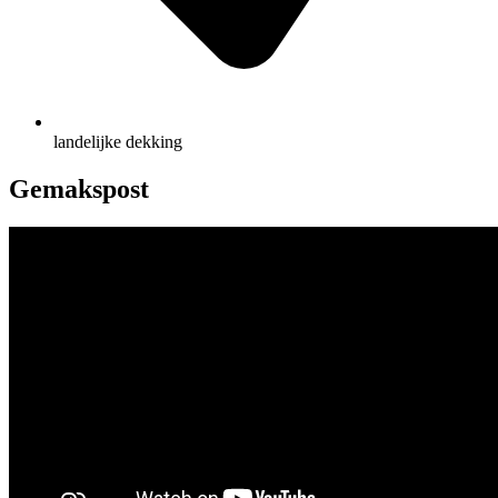
landelijke dekking
Gemakspost