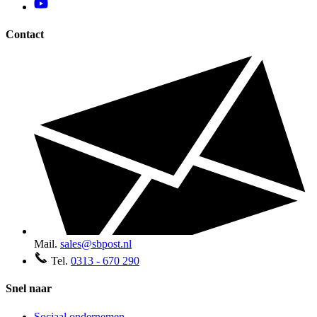
Contact
Mail.
sales@sbpost.nl
Tel.
0313 - 670 290
Snel naar
Sociaal ondernemen