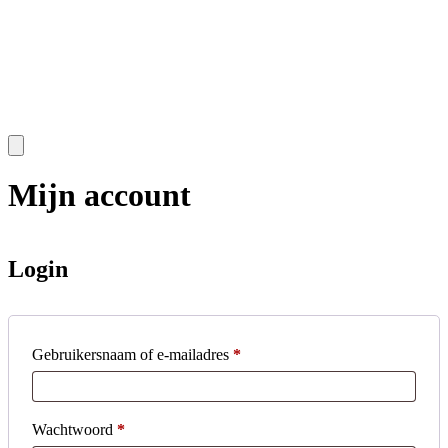
Mijn account
Login
Vereist
Gebruikersnaam of e-mailadres
*
Vereist
Wachtwoord
*