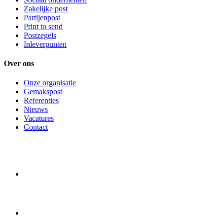
Zakelijke post
Partijenpost
Print to send
Postzegels
Inleverpunten
Over ons
Onze organisatie
Gemakspost
Referenties
Nieuws
Vacatures
Contact