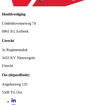
Hoofdvestiging
Coldenhovenseweg 74
6961 EG Eerbeek
Utrecht
3e Regimentsdok
3433 KV Nieuwegein
Utrecht
Oss (depostBode)
Angelenweg 135
5349 TG Oss