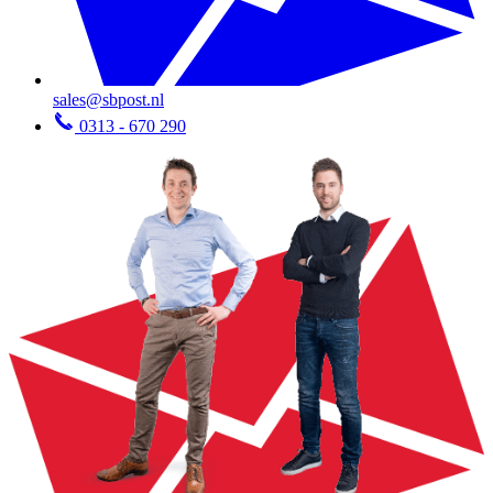
sales@sbpost.nl
0313 - 670 290