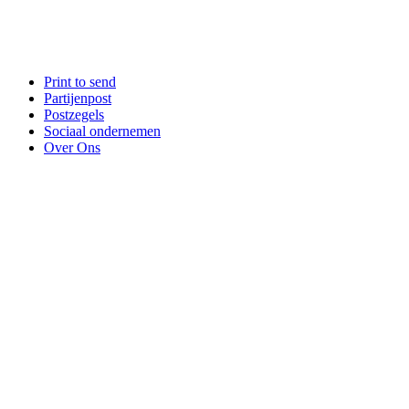
Print to send
Partijenpost
Postzegels
Sociaal ondernemen
Over Ons